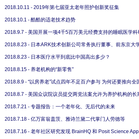
2018.10.11 - 2019年第七届亚太老年照护创新奖征集
2018.10.1 - 酷酷的适老技术趋势
2018.9.7 - 美国开展一项4千5百万美元经费支持的睡
2018.8.23 - 日本ARK技术创新公司常务执行董事、前东京大
2018.8.23 - 日本医疗水平到底比中国高出多少？
2018.8.15 - 养老机构的“新零售”
2018.8.9 - “以房养老”试点四年不足百户参与 为何还要推向全
2018.8.7 - 美国众议院议员提交两党法案允许为养护机构
2018.7.21 - 专题报告：一个老年化、无后代的未来
2018.7.18 - 亿万富翁盖茨、雅诗兰黛二代掌门人劳德等
2018.7.16 - 老年社区研究发现 BrainHQ 和 Posit Science