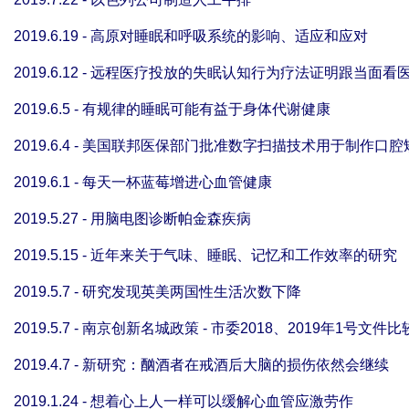
2019.6.19 - 高原对睡眠和呼吸系统的影响、适应和应对
2019.6.12 - 远程医疗投放的失眠认知行为疗法证明跟当面
2019.6.5 - 有规律的睡眠可能有益于身体代谢健康
2019.6.4 - 美国联邦医保部门批准数字扫描技术用于制作口
2019.6.1 - 每天一杯蓝莓增进心血管健康
2019.5.27 - 用脑电图诊断帕金森疾病
2019.5.15 - 近年来关于气味、睡眠、记忆和工作效率的研究
2019.5.7 - 研究发现英美两国性生活次数下降
2019.5.7 - 南京创新名城政策 - 市委2018、2019年1号文件比
2019.4.7 - 新研究：酗酒者在戒酒后大脑的损伤依然会继续
2019.1.24 - 想着心上人一样可以缓解心血管应激劳作