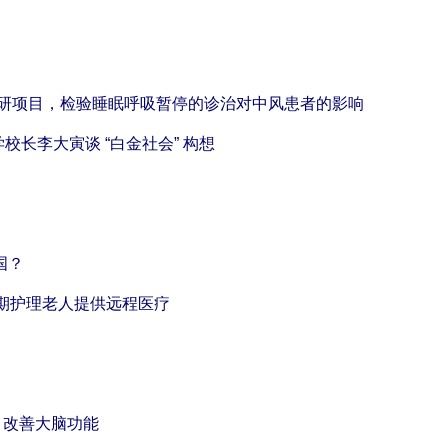
眠医学科研项目，检验睡眠呼吸暂停的诊治对中风患者的影响
学校长李大寅谈 “白金社会” 构想
国？
的长期护理老人提供远程医疗
 App 改善大脑功能