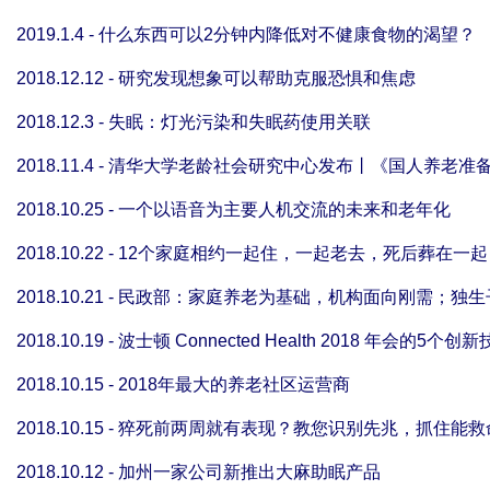
2019.1.4 - 什么东西可以2分钟内降低对不健康食物的渴望？
2018.12.12 - 研究发现想象可以帮助克服恐惧和焦虑
2018.12.3 - 失眠：灯光污染和失眠药使用关联
2018.11.4 - 清华大学老龄社会研究中心发布丨《国人养老准
2018.10.25 - 一个以语音为主要人机交流的未来和老年化
2018.10.22 - 12个家庭相约一起住，一起老去，死后葬在一起
2018.10.21 - 民政部：家庭养老为基础，机构面向刚需；
2018.10.19 - 波士顿 Connected Health 2018 年会的5
2018.10.15 - 2018年最大的养老社区运营商
2018.10.15 - 猝死前两周就有表现？教您识别先兆，抓住能
2018.10.12 - 加州一家公司新推出大麻助眠产品