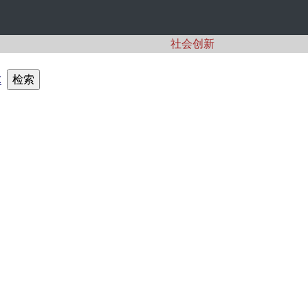
社会创新
X