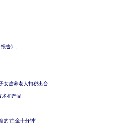
备报告》.
独生子女赡养老人扣税出台
个创新技术和产品
救命的“白金十分钟”