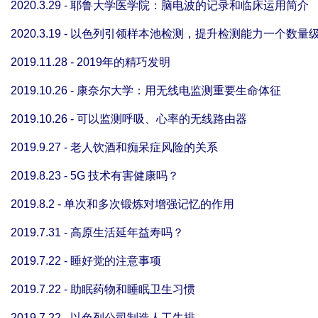
2020.3.29 - 耶鲁大学医学院：脑电波的记录和临床运用简介
2020.3.19 - 以色列引领样本池检测，提升检测能力一个数量
2019.11.28 - 2019年的精巧发明
2019.10.26 - 康奈尔大学：用无线电监测重要生命体征
2019.10.26 - 可以监测呼吸、心率的无线路由器
2019.9.27 - 老人饮酒和痴呆症风险的关系
2019.8.23 - 5G 技术有害健康吗？
2019.8.2 - 单次和多次锻炼对增强记忆的作用
2019.7.31 - 高原生活延年益寿吗？
2019.7.22 - 睡好觉的注意事项
2019.7.22 - 助眠药物和睡眠卫生习惯
2019.7.22 - 以色列公司制造人工牛排