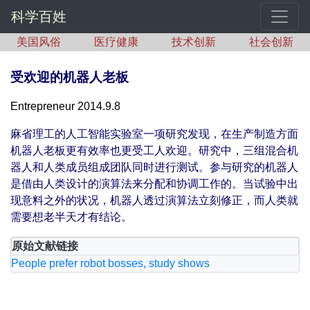
科学百姓
美国风俗
医疗健康
技术创新
社会创新
受欢迎的机器人老板
Entrepreneur 2014.9.8
麻省理工的人工智能实验室一项研究发现，在生产制造方面
机器人老板更有效率也更受工人欢迎。研究中，三组混合机
器人和人类成员组成团队同时进行测试。参与研究的机器人
是借由人类设计的演算法来分配和协调工作的。当试验中出
现意料之外的状况，机器人透过演算法立刻修正，而人类就
需要想老半天才有结论。
原始文献链接
People prefer robot bosses, study shows